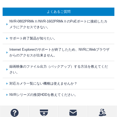
よくあるご質問
NVR-0802PRMkⅡ/NVR-1602PRMkⅡのPoEポートに接続したカ
メラにアクセスできない。
サポート終了製品が知りたい。
Internet Explorerのサポートが終了したため、NVRにWebブラウザ
からのアクセスが出来ません。
録画映像のファイル出力（バックアップ）する方法を教えてくだ
さい。
対応カメラ一覧にない機種は使えませんか？
NVRシリーズの推奨HDDを教えてください。