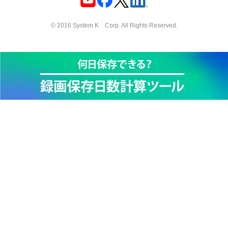
© 2016 System K Corp. All Rights Reserved.