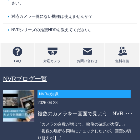
さい。
対応カメラ一覧にない機種は使えませんか？
NVRシリーズの推奨HDDを教えてください。
NVRブログ一覧
NVRの知識
2026.04.23
複数のカメラを一画面で見よう！NVR-･･･
「カメラの台数が増えて、映像の確認が大変…」
「複数の場所を同時にチェックしたいが、画面の切
り替えが […]