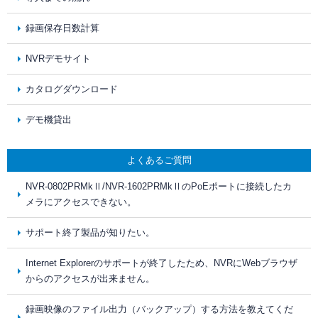
録画保存日数計算
NVRデモサイト
カタログダウンロード
デモ機貸出
よくあるご質問
NVR-0802PRMkⅡ/NVR-1602PRMkⅡのPoEポートに接続したカ
メラにアクセスできない。
サポート終了製品が知りたい。
Internet Explorerのサポートが終了したため、NVRにWebブラウザ
からのアクセスが出来ません。
録画映像のファイル出力（バックアップ）する方法を教えてくだ