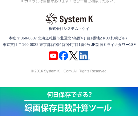
IPカメラには自信があります！ぜひ一度ご相談ください。
株式会社システム・ケイ
本社 〒060-0807 北海道札幌市北区北7条西4丁目1番地2 KDX札幌ビル7F
東京支社 〒160-0022 東京都新宿区新宿4丁目1番6号 JR新宿ミライナタワー18F
© 2016 System K Corp. All Rights Reserved.