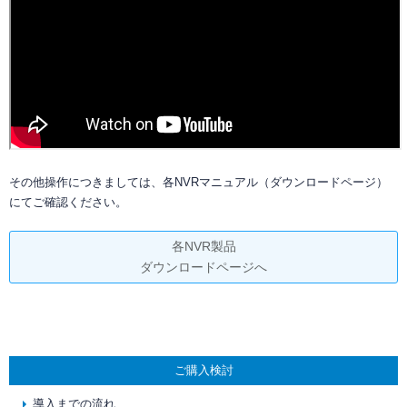
その他操作につきましては、各NVRマニュアル（ダウンロードページ）
にてご確認ください。
各NVR製品
ダウンロードページへ
ご購入検討
導入までの流れ