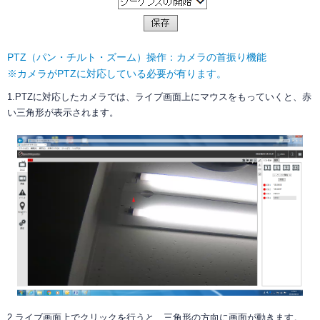
PTZ（パン・チルト・ズーム）操作：カメラの首振り機能
※カメラがPTZに対応している必要が有ります。
1.PTZに対応したカメラでは、ライブ画面上にマウスをもっていくと、赤
い三角形が表示されます。
2.ライブ画面上でクリックを行うと、三角形の方向に画面が動きます。