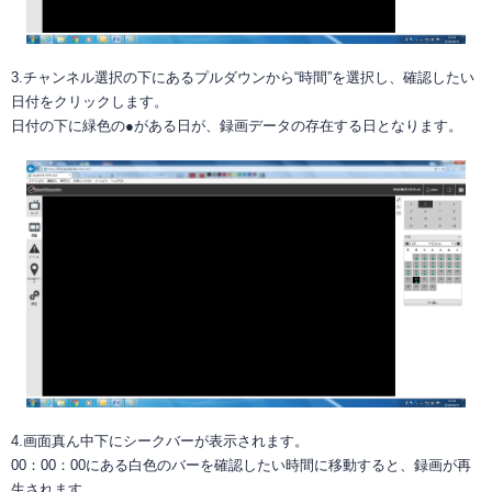
3.チャンネル選択の下にあるプルダウンから“時間”を選択し、確認したい
日付をクリックします。
日付の下に緑色の●がある日が、録画データの存在する日となります。
4.画面真ん中下にシークバーが表示されます。
00：00：00にある白色のバーを確認したい時間に移動すると、録画が再
生されます。