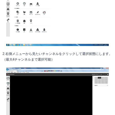
2.右側メニューから見たいチャンネルをクリックして選択状態にします。
（最大4チャンネルまで選択可能）