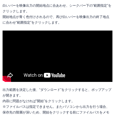
白いバーを映像出力の開始地点に合あわせ、シークバー下の“範囲指定”を
クリックします。
開始地点が青く色付けされるので、再び白いバーを映像出力の終了地点
に合わせ“範囲指定”をクリックします。
出力範囲を決定した後、“ダウンロード”をクリックすると、ポップアップ
が開きます。
内容に問題がなければ“開始”をクリックします。
※ファイルパスは指定できません。またパソコンから出力を行う場合、
保存先の階層が深いため、開始をクリックする前にファイルパスをメモ