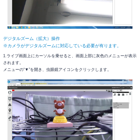
デジタルズーム（拡大）操作
※カメラがデジタルズームに対応している必要が有ります。
1.ライブ画面上にカーソルを乗せると、画面上部に灰色のメニューが表示
されます。
メニューの“▼”を開き、虫眼鏡アイコンをクリックします。