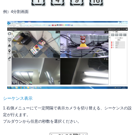
例）4分割画面
シーケンス表示
1.右側メニューにて一定間隔で表示カメラを切り替える、シーケンスの設
定が行えます。
プルダウンから任意の秒数を選択ください。