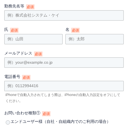
勤務先名等
必須
氏
名
必須
必須
メールアドレス
必須
電話番号
必須
iPhoneで自動入力されてしまう際は、iPhoneの自動入力設定をオフにして
ください。
お問い合わせ種類①
必須
エンドユーザー様（自社・自組織内でのご利用の場合）