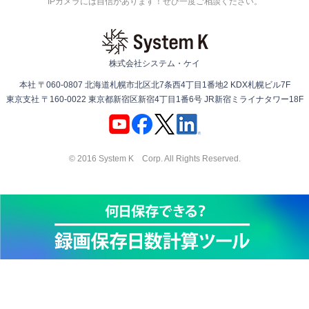
IPカメラには自信があります！ぜひ一度ご相談ください。
株式会社システム・ケイ
本社 〒060-0807 北海道札幌市北区北7条西4丁目1番地2 KDX札幌ビル7F
東京支社 〒160-0022 東京都新宿区新宿4丁目1番6号 JR新宿ミライナタワー18F
© 2016 System K Corp. All Rights Reserved.