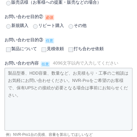
販売店様（お客様への提案・販売などの場合）
お問い合わせ目的②
必須
新規購入
リピート購入
その他
お問い合わせ目的③
任意
製品について
見積依頼
打ち合わせ依頼
お問い合わせ内容
4096文字以内で入力してください
任意
例）NVR-Pro1台の見積、容量を算出してほしいなど