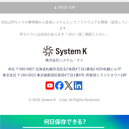
▲ PAGE TOP
当社はIPカメラの黎明期から監視システムとしてソフトウェアを開発・提供してい
ます。
IPカメラには自信があります！ぜひ一度ご相談ください。
株式会社システム・ケイ
本社 〒060-0807 北海道札幌市北区北7条西4丁目1番地2 KDX札幌ビル7F
東京支社 〒160-0022 東京都新宿区新宿4丁目1番6号 JR新宿ミライナタワー18F
© 2016 System K Corp. All Rights Reserved.