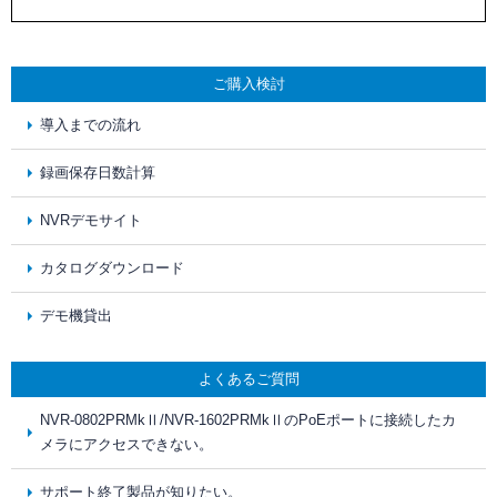
ご購入検討
導入までの流れ
録画保存日数計算
NVRデモサイト
カタログダウンロード
デモ機貸出
よくあるご質問
NVR-0802PRMkⅡ/NVR-1602PRMkⅡのPoEポートに接続したカ
メラにアクセスできない。
サポート終了製品が知りたい。