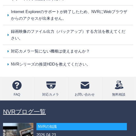
Internet Explorerのサポートが終了したため、NVRにWebブラウザ
からのアクセスが出来ません。
録画映像のファイル出力（バックアップ）する方法を教えてくだ
さい。
対応カメラ一覧にない機種は使えませんか？
NVRシリーズの推奨HDDを教えてください。
NVRブログ一覧
NVRの知識
2026.04.23