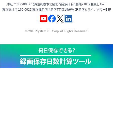
本社 〒060-0807 北海道札幌市北区北7条西4丁目1番地2 KDX札幌ビル7F
東京支社 〒160-0022 東京都新宿区新宿4丁目1番6号 JR新宿ミライナタワー18F
© 2016 System K Corp. All Rights Reserved.