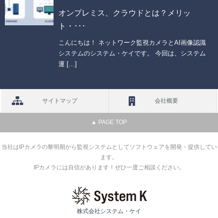
オンプレミス、クラウドとは？メリッ
ト・･･･
こんにちは！ ネットワーク監視カメラとAI画像認識
システムのシステム・ケイです。 今回は、システム
運 […]
サイトマップ
会社概要
▲ PAGE TOP
当社はIPカメラの黎明期から監視システムとしてソフトウェアを開発・提供してい
ます。
IPカメラには自信があります！ぜひ一度ご相談ください。
株式会社システム・ケイ