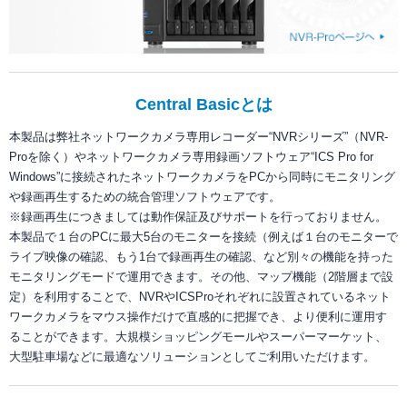
Central Basicとは
本製品は弊社ネットワークカメラ専用レコーダー“NVRシリーズ”（NVR-
Proを除く）やネットワークカメラ専用録画ソフトウェア“ICS Pro for
Windows”に接続されたネットワークカメラをPCから同時にモニタリング
や録画再生するための統合管理ソフトウェアです。
※録画再生につきましては動作保証及びサポートを行っておりません。
本製品で１台のPCに最大5台のモニターを接続（例えば１台のモニターで
ライブ映像の確認、もう1台で録画再生の確認、など別々の機能を持った
モニタリングモードで運用できます。その他、マップ機能（2階層まで設
定）を利用することで、NVRやICSProそれぞれに設置されているネット
ワークカメラをマウス操作だけで直感的に把握でき、より便利に運用す
ることができます。大規模ショッピングモールやスーパーマーケット、
大型駐車場などに最適なソリューションとしてご利用いただけます。