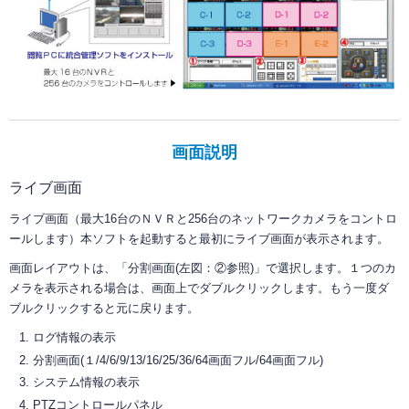
画面説明
ライブ画面
ライブ画面（最大16台のＮＶＲと256台のネットワークカメラをコントロ
ールします）本ソフトを起動すると最初にライブ画面が表示されます。
画面レイアウトは、「分割画面(左図：②参照)」で選択します。１つのカ
メラを表示される場合は、画面上でダブルクリックします。もう一度ダ
ブルクリックすると元に戻ります。
ログ情報の表示
分割画面(１/4/6/9/13/16/25/36/64画面フル/64画面フル)
システム情報の表示
PTZコントロールパネル