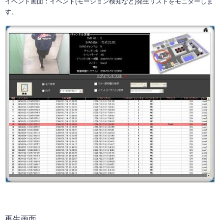
イベント画面：イベント(モーション検知など)発生リストをモニターしま
す。
再生画面