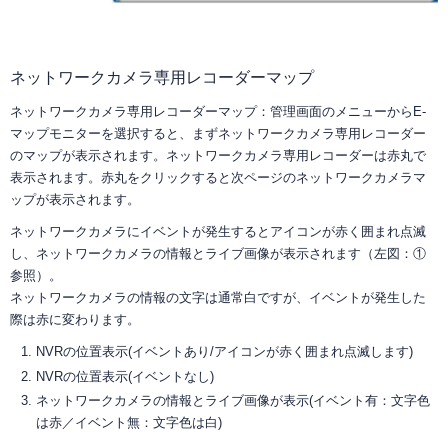
ネットワークカメラ専用レコーダーマップ
ネットワークカメラ専用レコーダーマップ：管理画面のメニューからE-
マップモニターを選択すると、まずネットワークカメラ専用レコーダー
のマップが表示されます。ネットワークカメラ専用レコーダーは赤丸で
表示されます。赤丸をクリックすると次ページのネットワークカメラマ
ップが表示されます。
ネットワークカメラにイベントが発生するとアイコンが赤く囲まれ点滅
し、ネットワークカメラの情報とライブ画像が表示されます（左図：①
参照）。
ネットワークカメラの情報の文字は通常白ですが、イベントが発生した
際は赤に変わります。
NVRの位置表示(イベントあり/アイコンが赤く囲まれ点滅します)
NVRの位置表示(イベントなし)
ネットワークカメラの情報とライブ画像が表示(イベント有：文字色
は赤／イベント無：文字色は白)