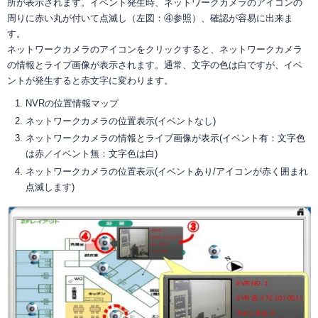
所が表示されます。イベント発生時、ネットワークカメラのアイコンの
周りに赤い丸が付いて点滅し（左図：④参照）、確認が容易に出来ま
す。
ネットワークカメラのアイコンをクリックすると、ネットワークカメラ
の情報とライブ画像が表示されます。通常、文字の色は白ですが、イベ
ントが発生すると赤文字に変わります。
NVRの位置情報マップ
ネットワークカメラの位置表示(イベントなし)
ネットワークカメラの情報とライブ画像が表示(イベント有：文字色
は赤／イベント無：文字色は白)
ネットワークカメラの位置表示(イベントあり/アイコンが赤く囲まれ
点滅します)