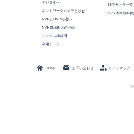
デジタルへ
対応カメラ一覧
ネットワークカメラとは
NVR本体無料保
NVRとDVRの違い
NVR市場拡大の理由
システム構成例
利用シーン
HOME
お問い合わせ
サイトマップ
当