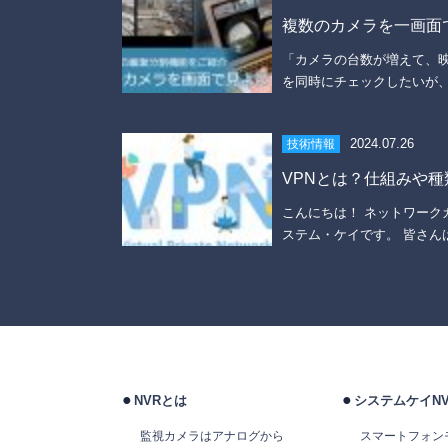
複数のカメラを一画面で見
「カメラの台数が増えて、映
を同時にチェックしたいが、
2024.07.26
技術情報
VPNとは？仕組みや種
こんにちは！ ネットワーク
ステム・ケイです。 皆さんは、
NVRとは
システムケイN
監視カメラはアナログから
スマートフォン