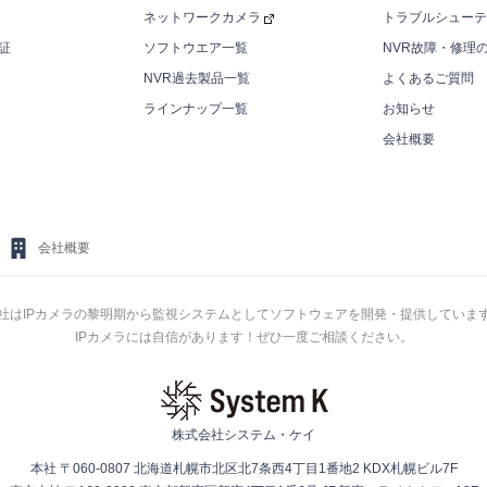
ネットワークカメラ
トラブルシューテ
証
ソフトウエア一覧
NVR故障・修理
NVR過去製品一覧
よくあるご質問
ラインナップ一覧
お知らせ
会社概要
会社概要
社はIPカメラの黎明期から監視システムとしてソフトウェアを開発・提供していま
IPカメラには自信があります！ぜひ一度ご相談ください。
株式会社システム・ケイ
本社 〒060-0807 北海道札幌市北区北7条西4丁目1番地2 KDX札幌ビル7F