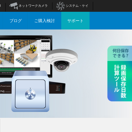
R
ネットワークカメラ
システム・ケイ
ブログ
ご購入検討
サポート