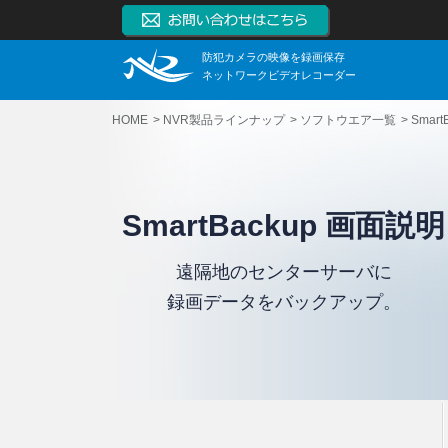
防犯カメラの映像を録画保存
ネットワークビデオレコーダー
HOME
NVR製品ラインナップ
ソフトウエア一覧
Smart
SmartBackup 画面説明
遠隔地のセンターサーバに
録画データをバックアップ。