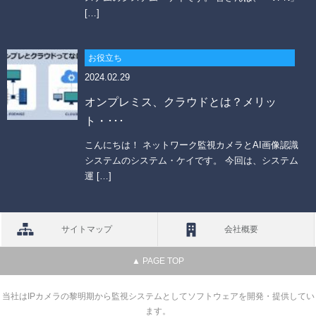
[…]
お役立ち
2024.02.29
オンプレミス、クラウドとは？メリッ
ト・･･･
こんにちは！ ネットワーク監視カメラとAI画像認識
システムのシステム・ケイです。 今回は、システム
運 […]
サイトマップ
会社概要
▲ PAGE TOP
当社はIPカメラの黎明期から監視システムとしてソフトウェアを開発・提供してい
ます。