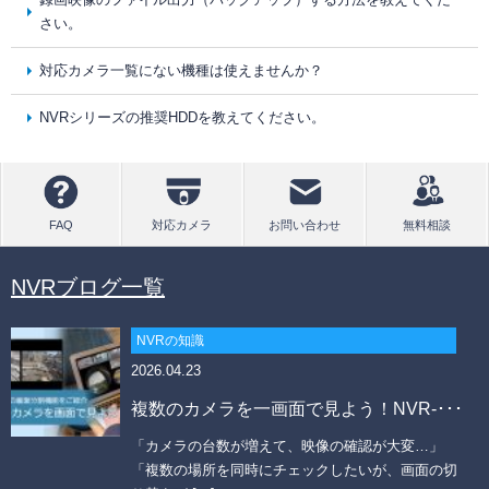
さい。
対応カメラ一覧にない機種は使えませんか？
NVRシリーズの推奨HDDを教えてください。
NVRブログ一覧
NVRの知識
2026.04.23
複数のカメラを一画面で見よう！NVR-･･･
「カメラの台数が増えて、映像の確認が大変…」
「複数の場所を同時にチェックしたいが、画面の切