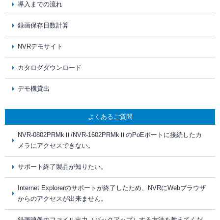
導入までの流れ
録画保存日数計算
NVRデモサイト
カタログダウンロード
デモ機貸出
よくあるご質問
NVR-0802PRMkⅡ/NVR-1602PRMkⅡのPoEポートに接続したカ
メラにアクセスできない。
サポート終了製品が知りたい。
Internet Explorerのサポートが終了したため、NVRにWebブラウザ
からのアクセスが出来ません。
録画映像のファイル出力（バックアップ）する方法を教えてくだ