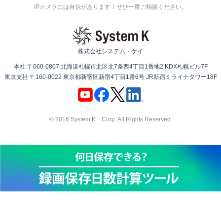
IPカメラには自信があります！ぜひ一度ご相談ください。
株式会社システム・ケイ
本社 〒060-0807 北海道札幌市北区北7条西4丁目1番地2 KDX札幌ビル7F
東京支社 〒160-0022 東京都新宿区新宿4丁目1番6号 JR新宿ミライナタワー18F
© 2016 System K Corp. All Rights Reserved.