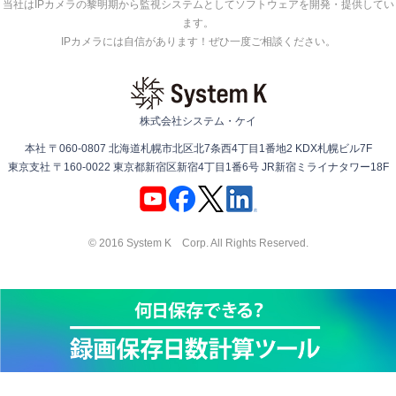
当社はIPカメラの黎明期から監視システムとしてソフトウェアを開発・提供してい
ます。
IPカメラには自信があります！ぜひ一度ご相談ください。
株式会社システム・ケイ
本社 〒060-0807 北海道札幌市北区北7条西4丁目1番地2 KDX札幌ビル7F
東京支社 〒160-0022 東京都新宿区新宿4丁目1番6号 JR新宿ミライナタワー18F
© 2016 System K Corp. All Rights Reserved.