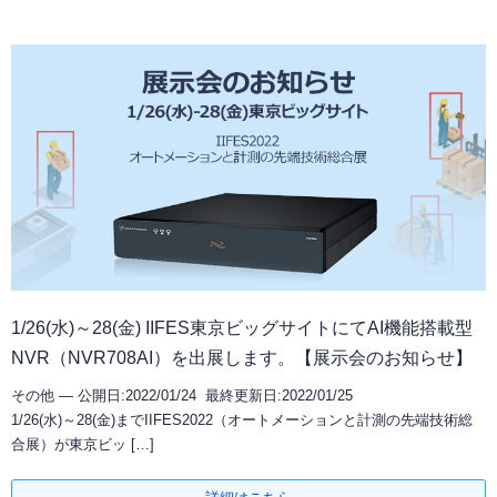
1/26(水)～28(金) IIFES東京ビッグサイトにてAI機能搭載型
NVR（NVR708AI）を出展します。【展示会のお知らせ】
その他 —
公開日:2022/01/24 最終更新日:2022/01/25
1/26(水)～28(金)までIIFES2022（オートメーションと計測の先端技術総
合展）が東京ビッ […]