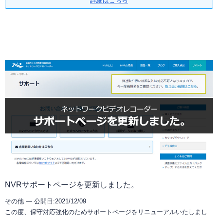
詳細はこちら
NVRサポートページを更新しました。
その他 —
公開日:2021/12/09
この度、保守対応強化のためサポートページをリニューアルいたしまし