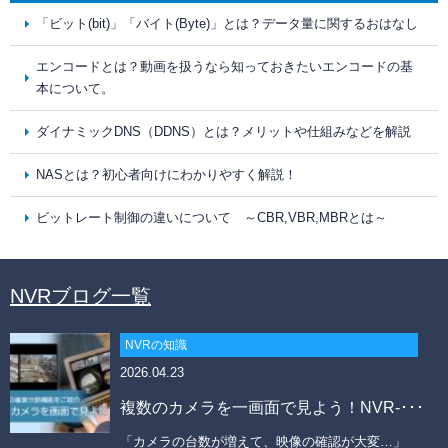
「ビット(bit)」「バイト(Byte)」とは？データ量に関するおはなし
エンコードとは？動画を扱うなら知っておきたいエンコードの基
本について。
ダイナミックDNS（DDNS）とは？メリットや仕組みなどを解説
NASとは？初心者向けにわかりやすく解説！
ビットレート制御の違いについて ～CBR,VBR,MBRとは～
NVRブログ一覧
NVRの知識
2026.04.23
複数のカメラを一画面で見よう！NVR-･･･
「カメラの台数が増えて、映像の確認が大変…」