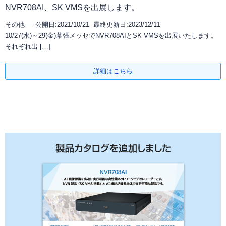
NVR708AI、SK VMSを出展します。
その他 —
公開日:2021/10/21 最終更新日:2023/12/11
10/27(水)～29(金)幕張メッセでNVR708AIとSK VMSを出展いたします。
それぞれ出 […]
詳細はこちら