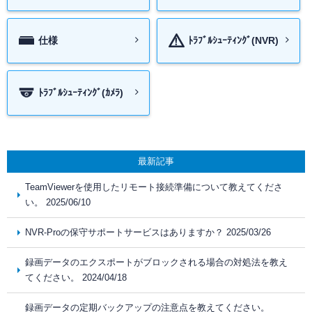
仕様
ﾄﾗﾌﾞﾙｼｭｰﾃｨﾝｸﾞ(NVR)
ﾄﾗﾌﾞﾙｼｭｰﾃｨﾝｸﾞ(ｶﾒﾗ)
最新記事
TeamViewerを使用したリモート接続準備について教えてくださ
い。 2025/06/10
NVR-Proの保守サポートサービスはありますか？ 2025/03/26
録画データのエクスポートがブロックされる場合の対処法を教え
てください。 2024/04/18
録画データの定期バックアップの注意点を教えてください。