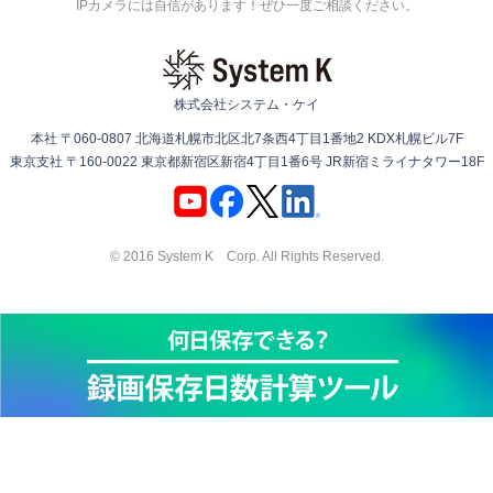
IPカメラには自信があります！ぜひ一度ご相談ください。
株式会社システム・ケイ
本社 〒060-0807 北海道札幌市北区北7条西4丁目1番地2 KDX札幌ビル7F
東京支社 〒160-0022 東京都新宿区新宿4丁目1番6号 JR新宿ミライナタワー18F
© 2016 System K Corp. All Rights Reserved.