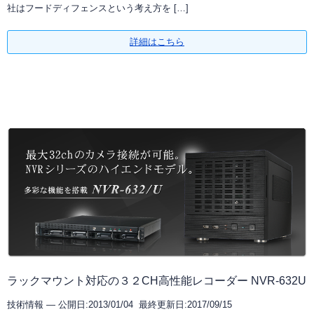
社はフードディフェンスという考え方を […]
詳細はこちら
ラックマウント対応の３２CH高性能レコーダー NVR-632U
技術情報 —
公開日:2013/01/04 最終更新日:2017/09/15