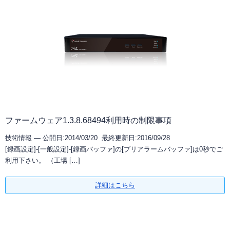
ファームウェア1.3.8.68494利用時の制限事項
技術情報 —
公開日:2014/03/20 最終更新日:2016/09/28
[録画設定]-[一般設定]-[録画バッファ]の[プリアラームバッファ]は0秒でご
利用下さい。 （工場 […]
詳細はこちら