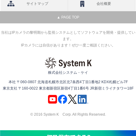
サイトマップ
会社概要
▲ PAGE TOP
当社はIPカメラの黎明期から監視システムとしてソフトウェアを開発・提供してい
ます。
IPカメラには自信があります！ぜひ一度ご相談ください。
株式会社システム・ケイ
本社 〒060-0807 北海道札幌市北区北7条西4丁目1番地2 KDX札幌ビル7F
東京支社 〒160-0022 東京都新宿区新宿4丁目1番6号 JR新宿ミライナタワー18F
© 2016 System K Corp. All Rights Reserved.