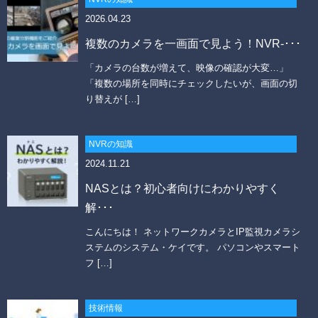
2026.04.23
複数のカメラを一画面で見よう！NVR-･･･
「カメラの台数が増えて、映像の確認が大変…」
「複数の場所を同時にチェックしたいが、画面の切
り替えが […]
NVRの知識
2024.11.21
NASとは？初心者向けにわかりやすく
解･･･
こんにちは！ ネットワークカメラとIP監視カメラシ
ステムのシステム・ケイです。 パソコンやスマート
フ […]
技術情報