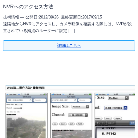
NVRへのアクセス方法
技術情報 —
公開日:2012/09/26 最終更新日:2017/09/15
遠隔地からNVRにアクセスし、カメラ映像を確認する際には、NVRが設
置されている拠点のルーターに設定 […]
詳細はこちら