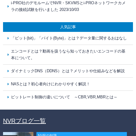
i-PRO社のデモルームでNVR・SKVMSとi-PROネットワークカメ
ラの接続試験を行いました 2023/10/03
人気記事
「ビット(bit)」「バイト(Byte)」とは？データ量に関するおはなし
エンコードとは？動画を扱うなら知っておきたいエンコードの基
本について。
ダイナミックDNS（DDNS）とは？メリットや仕組みなどを解説
NASとは？初心者向けにわかりやすく解説！
ビットレート制御の違いについて ～CBR,VBR,MBRとは～
NVRブログ一覧
NVRの知識