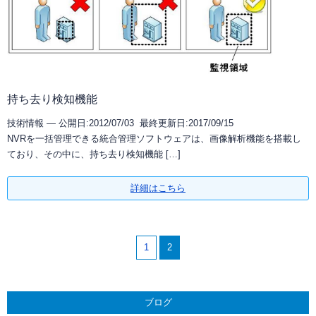
持ち去り検知機能
技術情報 —
公開日:2012/07/03 最終更新日:2017/09/15
NVRを一括管理できる統合管理ソフトウェアは、画像解析機能を搭載し
ており、その中に、持ち去り検知機能 […]
詳細はこちら
1
2
ブログ